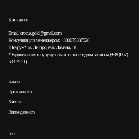
Контакти
Email:
сrocus.gold@gmail.com
Консультація з менеджером:
+380675337528
Шоурум*:
м. Дніпро, вул. Ламана, 18
* Відвідування шоуруму тільки за попереднім записом (
+38 (067)
533 75 21
)
Каталог
Про компанію
Бачення
Відповідальність
Блог