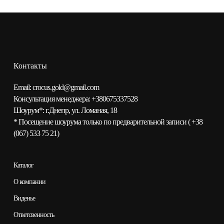
Контакты
Email:
сrocus.gold@gmail.com
Консультация менеджера:
+380675337528
Шоурум*:
г.Днепр, ул. Ломаная, 18
* Посещение шоурума только по предварительной записи (
+38
(067) 533 75 21
)
Каталог
О компании
Виденье
Ответсвенность