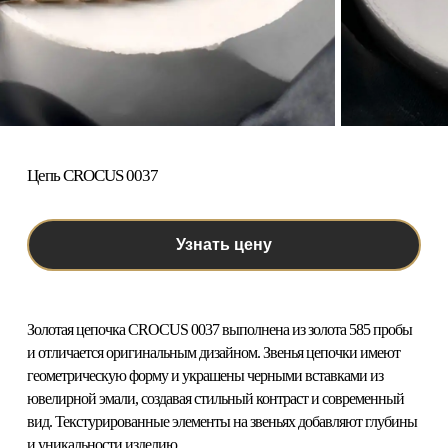
Цепь CROCUS 0037
Узнать цену
Золотая цепочка CROCUS 0037
выполнена из золота 585 пробы
и отличается оригинальным дизайном. Звенья цепочки имеют
геометрическую форму и украшены черными вставками из
ювелирной эмали, создавая стильный контраст и современный
вид. Текстурированные элементы на звеньях добавляют глубины
и уникальности изделию.