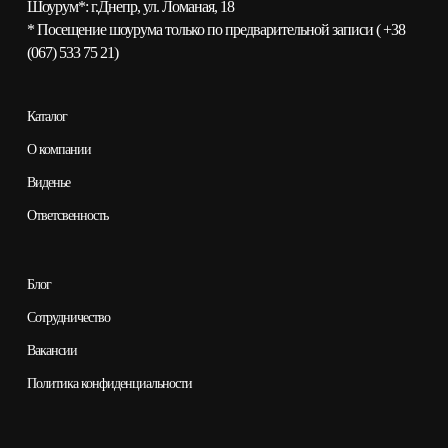
Шоурум*:
г.Днепр, ул. Ломаная, 18
* Посещение шоурума только по предварительной записи (
+38
(067) 533 75 21
)
Каталог
О компании
Виденье
Ответсвенность
Блог
Сотрудничество
Вакансии
Политика конфиденциальности