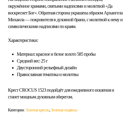
окружённое храмами, святыми надписями и молитвой «Да
воскреснет Бог». Обратная сторона украшена образом Архангела
Михаила — покровителя в духовной брани, с молитвой к нему и
символическими надписями по краям.
Характеристики:
Материал: красное и белое золото 585 пробы
Средний вес: 25 г
Двусторонний рельефный дизайн
Православная тематика и молитвы
Крест CROCUS 1523 подойдёт для ежедневного ношения и
станет мощным духовным оберегом.
Категории:
Золотые кресты
,
Золотые подвесы