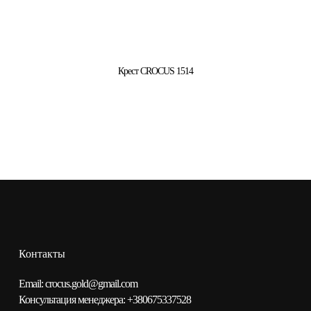
Крест CROCUS 1514
Контакты
Email:
сrocus.gold@gmail.com
Консультация менеджера:
+380675337528