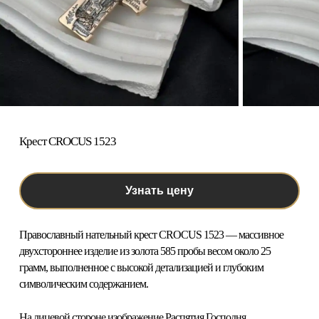
Крест CROCUS 1523
Узнать цену
Православный нательный крест CROCUS 1523
— массивное
двухстороннее изделие из золота 585 пробы весом около 25
грамм, выполненное с высокой детализацией и глубоким
символическим содержанием.
На лицевой стороне изображение Распятия Господня,