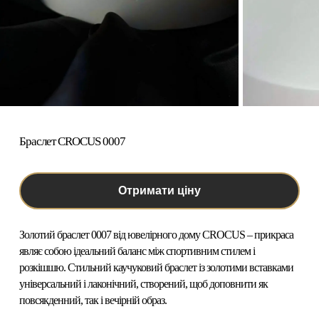
Браслет CROCUS 0007
Отримати ціну
Золотий браслет 0007
від ювелірного дому CROCUS – прикраса
являє собою ідеальний баланс між спортивним стилем і
розкішшю. Стильний каучуковий браслет із золотими вставками
універсальний і лаконічний, створений, щоб доповнити як
повсякденний, так і вечірній образ.