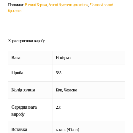
Позначки:
В стилі Барака
,
Золоті браслети для жінок
,
Чоловічі золоті
браслети
Характеристики виробу
Вага
Невідомо
Проба
585
Колір золота
Біле, Червоне
Середня вага
20г.
виробу
Вставка
камінь (Фіаніт)