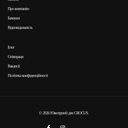
Про компанію
Бачення
Відповідальність
Блог
Співпраця
Вакансії
Політика конфіденційності
© 2026 Ювелірний дім CROCUS.
facebook
instagram
tiktok