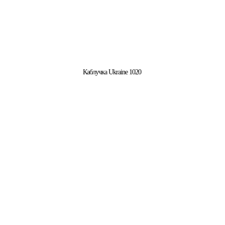
Каблучка Ukraine 1020