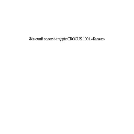
Жіночий золотий підвіс CROCUS 1001 «Баланс»