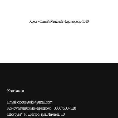
Хрест «Святий Миколай Чудотворець»1510
Контакти
Email:
сrocus.gold@gmail.com
Консультація з менеджером:
+380675337528
Шоурум*:
м. Дніпро, вул. Ламана, 18