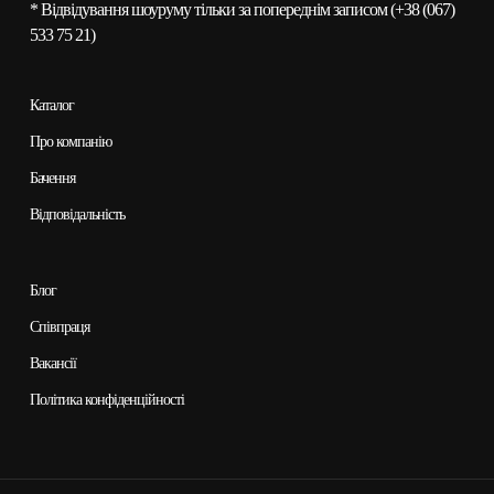
* Відвідування шоуруму тільки за попереднім записом (
+38 (067)
533 75 21
)
Каталог
Про компанію
Бачення
Відповідальність
Блог
Співпраця
Вакансії
Політика конфіденційності