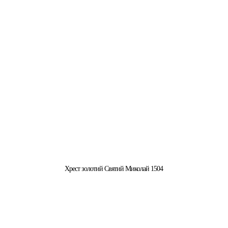
Хрест золотий Святий Миколай 1504