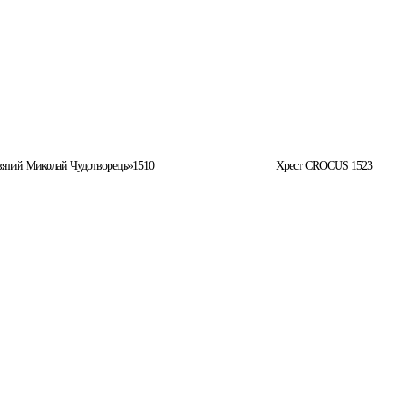
вятий Миколай Чудотворець»1510
Хрест CROCUS 1523