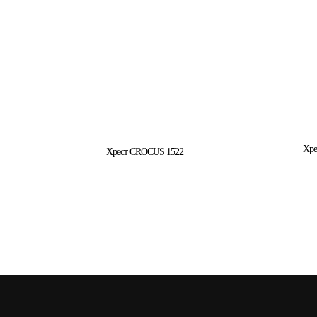
Хре
Хрест CROCUS 1522