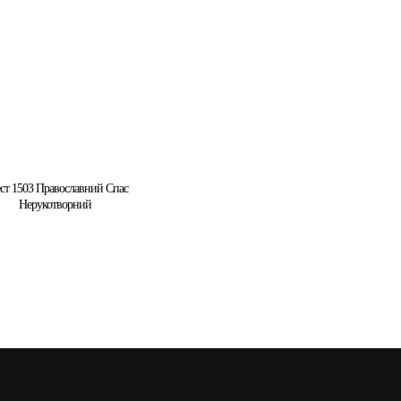
ст 1503 Православний Спас
Нерукотворний