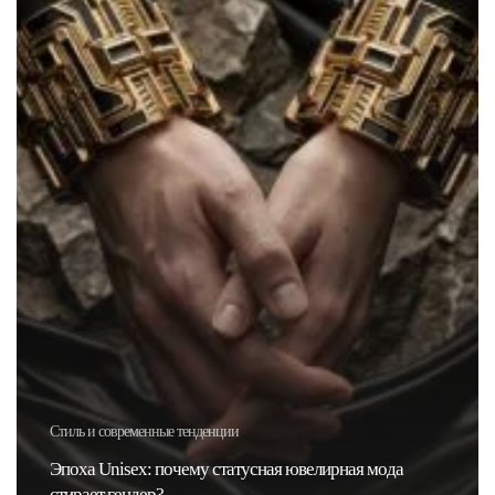
Стиль и современные тенденции
Эпоха Unisex: почему статусная ювелирная мода
стирает гендер?