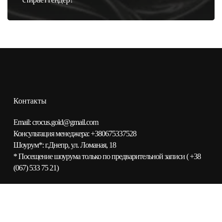
Контакты
Email:
сrocus.gold@gmail.com
Консультация менеджера:
+380675337528
Шоурум*:
г.Днепр, ул. Ломаная, 18
* Посещение шоурума только по предварительной записи (
+38
(067) 533 75 21
)
Каталог
О компании