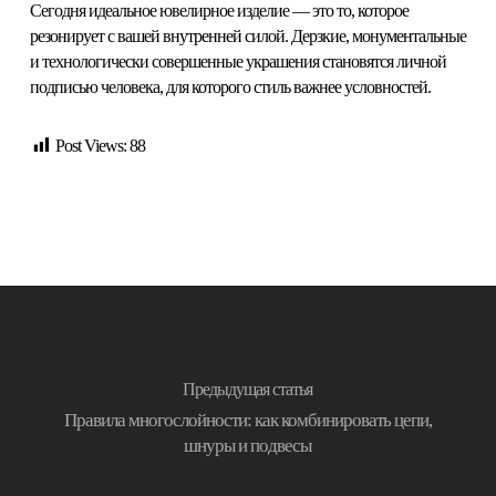
Сегодня идеальное ювелирное изделие — это то, которое
резонирует с вашей внутренней силой. Дерзкие, монументальные
и технологически совершенные украшения становятся личной
подписью человека, для которого стиль важнее условностей.
Post Views:
88
Предыдущая статья
Правила многослойности: как комбинировать цепи,
шнуры и подвесы