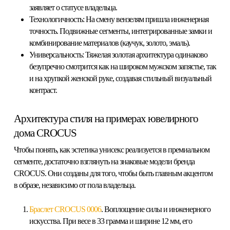
заявляет о статусе владельца.
Технологичность:
На смену вензелям пришла инженерная
точность. Подвижные сегменты, интегрированные замки и
комбинирование материалов (каучук, золото, эмаль).
Универсальность:
Тяжелая золотая архитектура одинаково
безупречно смотрится как на широком мужском запястье, так
и на хрупкой женской руке, создавая стильный визуальный
контраст.
Архитектура стиля на примерах ювелирного
дома CROCUS
Чтобы понять, как эстетика унисекс реализуется в премиальном
сегменте, достаточно взглянуть на знаковые модели бренда
CROCUS. Они созданы для того, чтобы быть главным акцентом
в образе, независимо от пола владельца.
Браслет CROCUS 0006
. Воплощение силы и инженерного
искусства. При весе в 33 грамма и ширине 12 мм, его