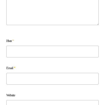
Имя
*
Email
*
Website