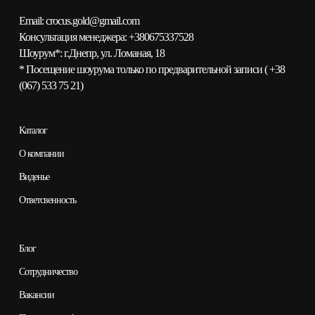
Email:
сrocus.gold@gmail.com
Консультация менеджера:
+380675337528
Шоурум*:
г.Днепр, ул. Ломаная, 18
* Посещение шоурума только по предварительной записи (
+38
(067) 533 75 21
)
Каталог
О компании
Виденье
Ответсвенность
Блог
Сотрудничество
Вакансии